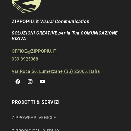
ZIPPOPIU.it
Visual Communication
SOLUZIONI CREATIVE per la Tua COMUNICAZIONE
VISIVA
OFFICE@ZIPPOPIU.IT
030 8925368
Via Ruca 56, Lumezzane (BS) 25065, Italia
Facebook
Instagram
YouTube
PRODOTTI & SERVIZI
ZIPPOWRAP: VEHICLE
ZIPPODIGITAL: DISPLAY