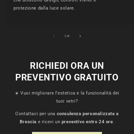
protezione dalla luce solare.
su
1
/
4
RICHIEDI ORA UN
PREVENTIVO GRATUITO
☀️ Vuoi migliorare l’estetica e la funzionalità dei
tuoi vetri?
Contattaci per una
consulenza personalizzata a
Brescia
e ricevi un
preventivo entro 24 ore
.