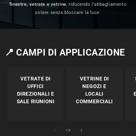
finestre, vetrate e vetrine
, riducendo l’abbagliamento
solare senza bloccare la luce.
📍
CAMPI DI APPLICAZIONE
VETRATE DI
VETRINE DI
UFFICI
NEGOZI E
DIREZIONALI E
LOCALI
SALE RIUNIONI
COMMERCIALI
su
1
/
3