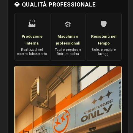
💎 QUALITÀ PROFESSIONALE
🏭
⚙️
🛡️
Produzione
Macchinari
Resistenti nel
interna
professionali
tempo
Realizzati nel
Taglio preciso e
Sole, pioggia e
nostro laboratorio
finitura pulita
lavaggi