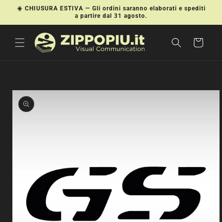
Vai
☀️ CHIUSURA ESTIVA — Gli ordini saranno elaborati e spediti
direttamente
a partire dal 31 agosto.
ai contenuti
Carrello
Passa alle
informazioni
sul prodotto