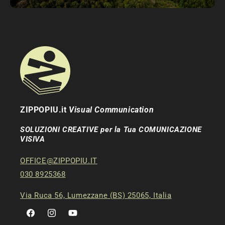
ZIPPOPIU.it
Visual Communication
SOLUZIONI CREATIVE per la Tua COMUNICAZIONE
VISIVA
OFFICE@ZIPPOPIU.IT
030 8925368
Via Ruca 56, Lumezzane (BS) 25065, Italia
Facebook
Instagram
YouTube