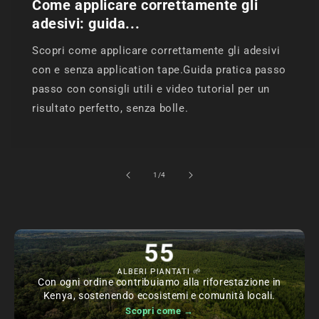
Come applicare correttamente gli
adesivi: guida...
Scopri come applicare correttamente gli adesivi
con e senza application tape.Guida pratica passo
passo con consigli utili e video tutorial per un
risultato perfetto, senza bolle.
su
1
/
4
55
ALBERI PIANTATI 🌱
Con ogni ordine contribuiamo alla riforestazione in
Kenya, sostenendo ecosistemi e comunità locali.
Scopri come →